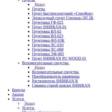
Назад
Грунты
Грунт быстросохнущий «СпецКор»
Эпоксидный грунт Спецкор-ЭП 2К
Грунтовка ГФ-021
Грунт SHIHRAN-01
Грунтовка ВЛ-02
Грунтовка ВЛ-023
Грунтовка ФЛ-03К
Грунтовка ХС-010
Грунтовка ХС-068
Грунтовка ЭФ-065
Грунт SHIHRAN PU WOOD 01
Вспомогательные средства
Назад
Вспомогательные средства
Преобразователь ржавчины
Растворитель SHIHRAN R
Смывка старой краски SHIHRAN
Бренды
Акции
Услуги
Назад
Услуги