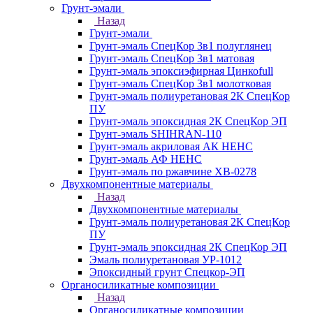
Грунт-эмали
Назад
Грунт-эмали
Грунт-эмаль СпецКор 3в1 полуглянец
Грунт-эмаль СпецКор 3в1 матовая
Грунт-эмаль эпоксиэфирная Цинкоfull
Грунт-эмаль СпецКор 3в1 молотковая
Грунт-эмаль полиуретановая 2К СпецКор
ПУ
Грунт-эмаль эпоксидная 2К СпецКор ЭП
Грунт-эмаль SHIHRAN-110
Грунт-эмаль акриловая АК НЕНС
Грунт-эмаль АФ НЕНС
Грунт-эмаль по ржавчине ХВ-0278
Двухкомпонентные материалы
Назад
Двухкомпонентные материалы
Грунт-эмаль полиуретановая 2К СпецКор
ПУ
Грунт-эмаль эпоксидная 2К СпецКор ЭП
Эмаль полиуретановая УР-1012
Эпоксидный грунт Спецкор-ЭП
Органосиликатные композиции
Назад
Органосиликатные композиции