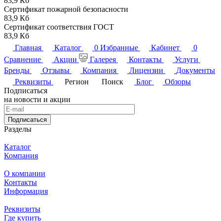
83,9 Кб
Сертификат пожарной безопасности
83,9 Кб
Сертификат соответствия ГОСТ
83,9 Кб
Главная
Каталог
0
Избранные
Кабинет
0
Сравнение
Акции
Галерея
Контакты
Услуги
Бренды
Отзывы
Компания
Лицензии
Документы
Реквизиты
Регион
Поиск
Блог
Обзоры
Подписаться
на новости и акции
Подписаться
Разделы
Каталог
Компания
О компании
Контакты
Информация
Реквизиты
Где купить