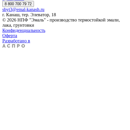
8 800 700 79 72
sbyt3@emal-kanash.ru
г. Канаш, тер. Элеватор, 18
© 2026 НПФ "Эмаль" - производство термостойкой эмали,
лака, грунтовки
Конфиденциальность
Оферта
Разработано в