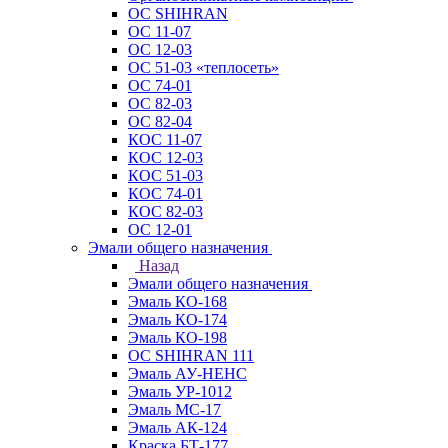
ОС SHIHRAN
ОС 11-07
ОС 12-03
ОС 51-03 «теплосеть»
ОС 74-01
ОС 82-03
ОС 82-04
КОС 11-07
КОС 12-03
КОС 51-03
КОС 74-01
КОС 82-03
ОС 12-01
Эмали общего назначения
Назад
Эмали общего назначения
Эмаль КО-168
Эмаль КО-174
Эмаль КО-198
ОС SHIHRAN 111
Эмаль АУ-НЕНС
Эмаль УР-1012
Эмаль МС-17
Эмаль АК-124
Краска БТ-177