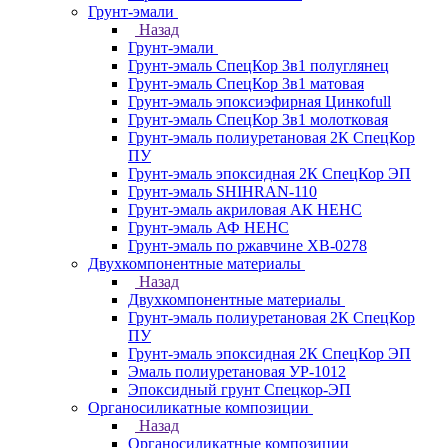
Грунт-эмали
Назад
Грунт-эмали
Грунт-эмаль СпецКор 3в1 полуглянец
Грунт-эмаль СпецКор 3в1 матовая
Грунт-эмаль эпоксиэфирная Цинкоfull
Грунт-эмаль СпецКор 3в1 молотковая
Грунт-эмаль полиуретановая 2К СпецКор
ПУ
Грунт-эмаль эпоксидная 2К СпецКор ЭП
Грунт-эмаль SHIHRAN-110
Грунт-эмаль акриловая АК НЕНС
Грунт-эмаль АФ НЕНС
Грунт-эмаль по ржавчине ХВ-0278
Двухкомпонентные материалы
Назад
Двухкомпонентные материалы
Грунт-эмаль полиуретановая 2К СпецКор
ПУ
Грунт-эмаль эпоксидная 2К СпецКор ЭП
Эмаль полиуретановая УР-1012
Эпоксидный грунт Спецкор-ЭП
Органосиликатные композиции
Назад
Органосиликатные композиции