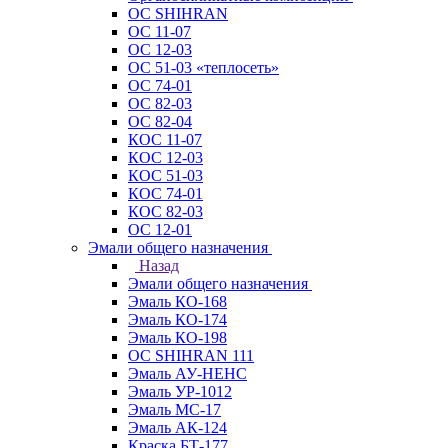
ОС SHIHRAN
ОС 11-07
ОС 12-03
ОС 51-03 «теплосеть»
ОС 74-01
ОС 82-03
ОС 82-04
КОС 11-07
КОС 12-03
КОС 51-03
КОС 74-01
КОС 82-03
ОС 12-01
Эмали общего назначения
Назад
Эмали общего назначения
Эмаль КО-168
Эмаль КО-174
Эмаль КО-198
ОС SHIHRAN 111
Эмаль АУ-НЕНС
Эмаль УР-1012
Эмаль МС-17
Эмаль АК-124
Краска БТ-177