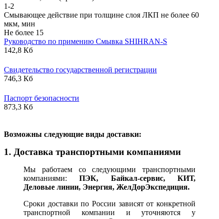
1-2
Смывающее действие при толщине слоя ЛКП не более 60
мкм, мин
Не более 15
Руководство по примению Смывка SHIHRAN-S
142,8 Кб
Свидетельство государственной регистрации
746,3 Кб
Паспорт безопасности
873,3 Кб
В
озможны следующие виды доставки:
1. Доставка транспортными компаниями
Мы работаем со следующими транспортными
компаниями:
ПЭК, Байкал-сервис, КИТ,
Деловые линии, Энергия, ЖелДорЭкспедиция.
Сроки доставки по России зависят от конкретной
транспортной компании и уточняются у