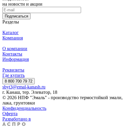
на новости и акции
Подписаться
Разделы
Каталог
Компания
О компании
Контакты
Информация
Реквизиты
Где купить
8 800 700 79 72
sbyt3@emal-kanash.ru
г. Канаш, тер. Элеватор, 18
© 2026 НПФ "Эмаль" - производство термостойкой эмали,
лака, грунтовки
Конфиденциальность
Оферта
Разработано в