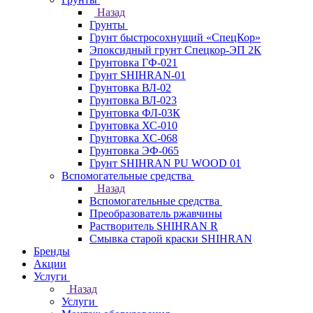
Назад
Грунты
Грунт быстросохнущий «СпецКор»
Эпоксидный грунт Спецкор-ЭП 2К
Грунтовка ГФ-021
Грунт SHIHRAN-01
Грунтовка ВЛ-02
Грунтовка ВЛ-023
Грунтовка ФЛ-03К
Грунтовка ХС-010
Грунтовка ХС-068
Грунтовка ЭФ-065
Грунт SHIHRAN PU WOOD 01
Вспомогательные средства
Назад
Вспомогательные средства
Преобразователь ржавчины
Растворитель SHIHRAN R
Смывка старой краски SHIHRAN
Бренды
Акции
Услуги
Назад
Услуги