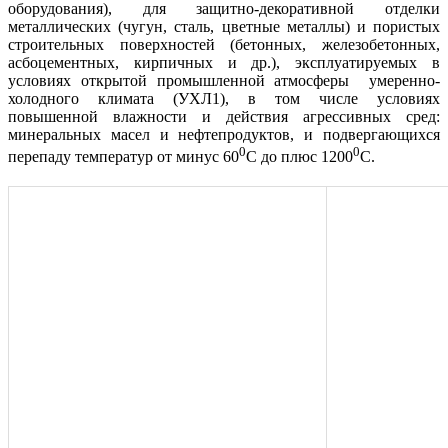
оборудования), для защитно-декоративной отделки
металлических (чугун, сталь, цветные металлы) и пористых
строительных поверхностей (бетонных, железобетонных,
асбоцементных, кирпичных и др.), эксплуатируемых в
условиях открытой промышленной атмосферы умеренно-
холодного климата (УХЛ1), в том числе условиях
повышенной влажности и действия агрессивных сред:
минеральных масел и нефтепродуктов, и подвергающихся
0
0
перепаду температур от минус 60
С до плюс 1200
С.