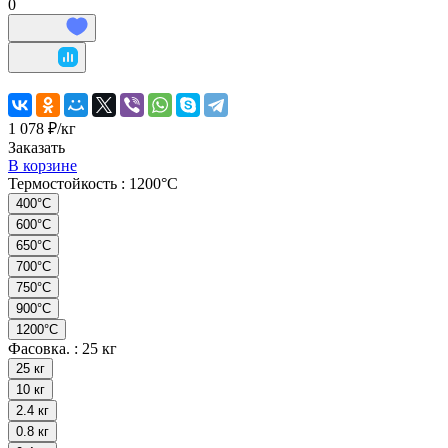
0
1 078 ₽/
кг
Заказать
В корзине
Термостойкость :
1200°С
400°C
600°C
650°С
700°C
750°С
900°С
1200°С
Фасовка. :
25 кг
25 кг
10 кг
2.4 кг
0.8 кг