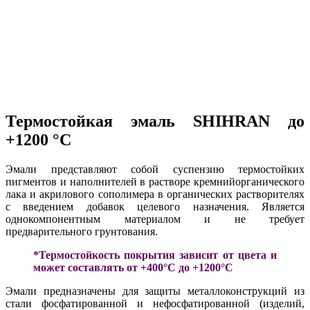
Термостойкая эмаль SHIHRAN до
+1200 °C
Эмали представляют собой суспензию термостойких
пигментов и наполнителей в растворе кремнийорганического
лака и акрилового сополимера в органических растворителях
с введением добавок целевого назначения. Является
однокомпонентным материалом и не требует
предварительного грунтования.
*Термостойкость покрытия зависит от цвета и
может составлять от +400°С до +1200°С
Эмали предназначены для защиты металлоконструкций из
стали фосфатированной и нефосфатированной (изделий,