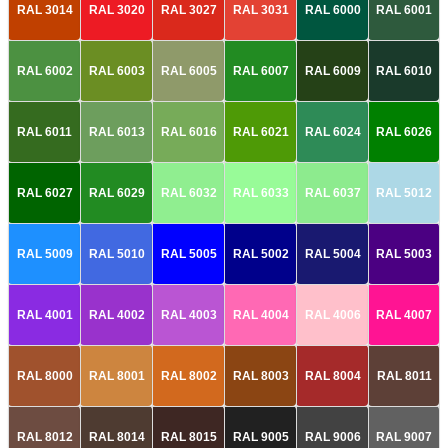
RAL 3014
RAL 3020
RAL 3027
RAL 3031
RAL 6000
RAL 6001
RAL 6002
RAL 6003
RAL 6005
RAL 6007
RAL 6009
RAL 6010
RAL 6011
RAL 6013
RAL 6016
RAL 6021
RAL 6024
RAL 6026
RAL 6027
RAL 6029
RAL 6032
RAL 6033
RAL 6037
RAL 5012
RAL 5009
RAL 5010
RAL 5005
RAL 5002
RAL 5004
RAL 5003
RAL 4001
RAL 4002
RAL 4003
RAL 4004
RAL 4006
RAL 4007
RAL 8000
RAL 8001
RAL 8002
RAL 8003
RAL 8004
RAL 8011
RAL 8012
RAL 8014
RAL 8015
RAL 9005
RAL 9006
RAL 9007