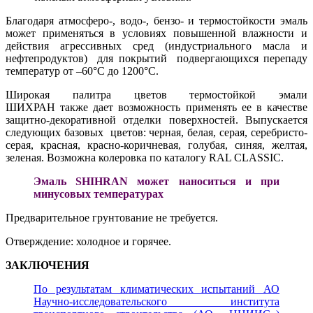
Благодаря атмосферо-, водо-, бензо- и термостойкости эмаль
может применяться в условиях повышенной влажности и
действия агрессивных сред (индустриального масла и
нефтепродуктов) для покрытий подвергающихся перепаду
температур от –60°С до 1200°С.
Широкая палитра цветов термостойкой эмали
ШИХРАН также дает возможность применять ее в качестве
защитно-декоративной отделки поверхностей. Выпускается
следующих базовых цветов: черная, белая, серая, серебристо-
серая, красная, красно-коричневая, голубая, синяя, желтая,
зеленая. Возможна колеровка по каталогу RAL CLASSIC.
Эмаль SHIHRAN может наноситься и при
минусовых температурах
Предварительное грунтование не требуется.
Отверждение: холодное и горячее.
ЗАКЛЮЧЕНИЯ
По результатам климатических испытаний АО
Научно-исследовательского института