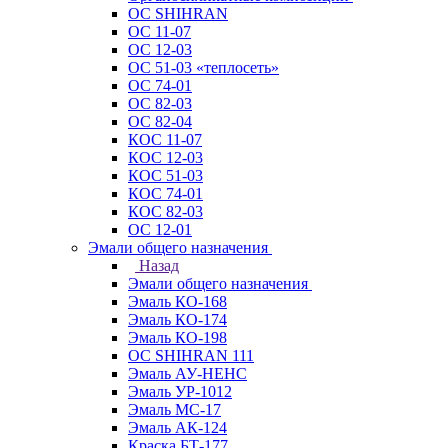
ОС SHIHRAN
ОС 11-07
ОС 12-03
ОС 51-03 «теплосеть»
ОС 74-01
ОС 82-03
ОС 82-04
КОС 11-07
КОС 12-03
КОС 51-03
КОС 74-01
КОС 82-03
ОС 12-01
Эмали общего назначения
Назад
Эмали общего назначения
Эмаль КО-168
Эмаль КО-174
Эмаль КО-198
ОС SHIHRAN 111
Эмаль АУ-НЕНС
Эмаль УР-1012
Эмаль МС-17
Эмаль АК-124
Краска БТ-177