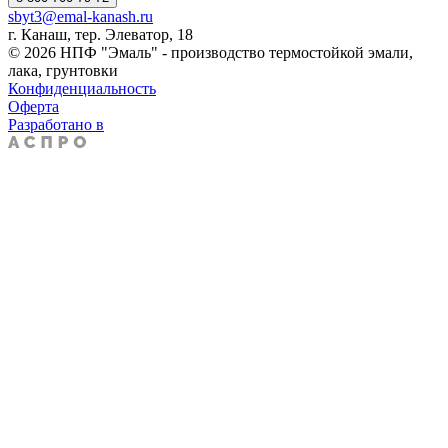
sbyt3@emal-kanash.ru
г. Канаш, тер. Элеватор, 18
© 2026 НПФ "Эмаль" - производство термостойкой эмали,
лака, грунтовки
Конфиденциальность
Оферта
Разработано в