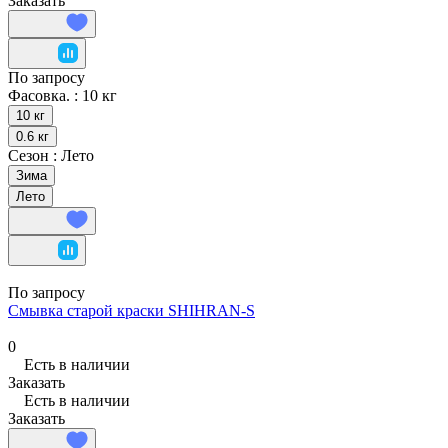
Заказать
По запросу
Фасовка. :
10 кг
10 кг
0.6 кг
Сезон :
Лето
Зима
Лето
По запросу
Смывка старой краски SHIHRAN-S
0
Есть в наличии
Заказать
Есть в наличии
Заказать