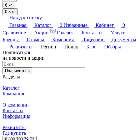
8 кг
0.5 кг
Назад к списку
Главная
Каталог
0
Избранные
Кабинет
0
Сравнение
Акции
Галерея
Контакты
Услуги
Бренды
Отзывы
Компания
Лицензии
Документы
Реквизиты
Регион
Поиск
Блог
Обзоры
Подписаться
на новости и акции
Подписаться
Разделы
Каталог
Компания
О компании
Контакты
Информация
Реквизиты
Где купить
8 800 700 79 72