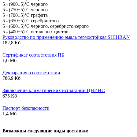
5 - (900±5)°С черного
5 - (750±5)°С черного
5 - (700±5)°С графита
5 - (650±5)°С серебристого
5 - (600±5)°С черного, серебристо-серого
5 - (400±5)°С остальных цветов
Руководство по применению эмаль термостойкая SHIHRAN
182,8 Кб
Сертификат соответствия ПБ
1,6 Мб
Декларация о соответствии
786,9 Кб
Заключение климатических испытаний ЦНИИС
675 Кб
Паспорт безопасности
1,4 Мб
В
озможны следующие виды доставки: