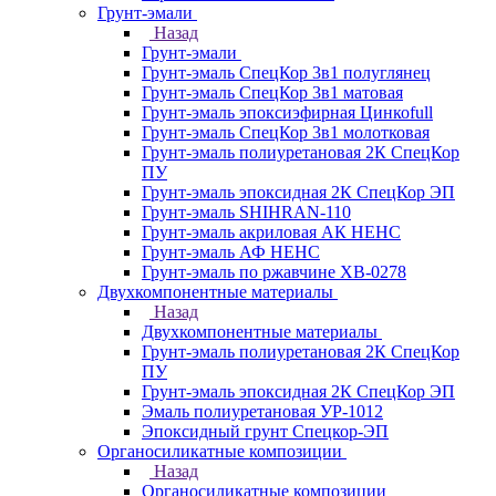
Грунт-эмали
Назад
Грунт-эмали
Грунт-эмаль СпецКор 3в1 полуглянец
Грунт-эмаль СпецКор 3в1 матовая
Грунт-эмаль эпоксиэфирная Цинкоfull
Грунт-эмаль СпецКор 3в1 молотковая
Грунт-эмаль полиуретановая 2К СпецКор
ПУ
Грунт-эмаль эпоксидная 2К СпецКор ЭП
Грунт-эмаль SHIHRAN-110
Грунт-эмаль акриловая АК НЕНС
Грунт-эмаль АФ НЕНС
Грунт-эмаль по ржавчине ХВ-0278
Двухкомпонентные материалы
Назад
Двухкомпонентные материалы
Грунт-эмаль полиуретановая 2К СпецКор
ПУ
Грунт-эмаль эпоксидная 2К СпецКор ЭП
Эмаль полиуретановая УР-1012
Эпоксидный грунт Спецкор-ЭП
Органосиликатные композиции
Назад
Органосиликатные композиции