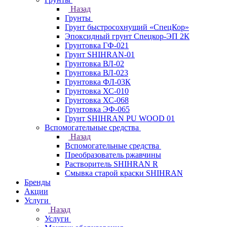
Назад
Грунты
Грунт быстросохнущий «СпецКор»
Эпоксидный грунт Спецкор-ЭП 2К
Грунтовка ГФ-021
Грунт SHIHRAN-01
Грунтовка ВЛ-02
Грунтовка ВЛ-023
Грунтовка ФЛ-03К
Грунтовка ХС-010
Грунтовка ХС-068
Грунтовка ЭФ-065
Грунт SHIHRAN PU WOOD 01
Вспомогательные средства
Назад
Вспомогательные средства
Преобразователь ржавчины
Растворитель SHIHRAN R
Смывка старой краски SHIHRAN
Бренды
Акции
Услуги
Назад
Услуги