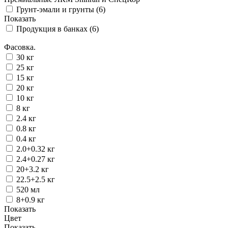
Грунт-эмали и грунты (
6
)
Показать
Продукция в банках (
6
)
Фасовка.
30 кг
25 кг
15 кг
20 кг
10 кг
8 кг
2.4 кг
0.8 кг
0.4 кг
2.0+0.32 кг
2.4+0.27 кг
20+3.2 кг
22.5+2.5 кг
520 мл
8+0.9 кг
Показать
Цвет
Показать