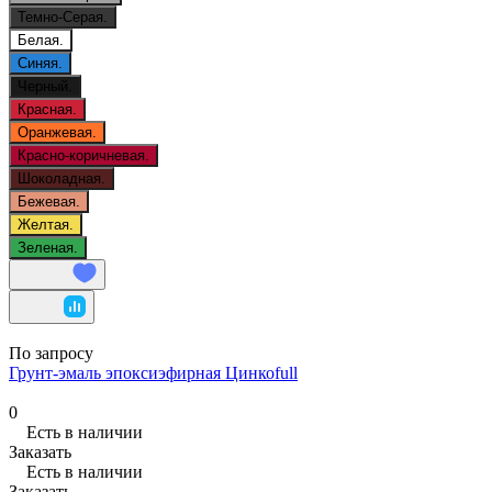
Темно-Серая.
Белая.
Синяя.
Черный.
Красная.
Оранжевая.
Красно-коричневая.
Шоколадная.
Бежевая.
Желтая.
Зеленая.
По запросу
Грунт-эмаль эпоксиэфирная Цинкоfull
0
Есть в наличии
Заказать
Есть в наличии
Заказать