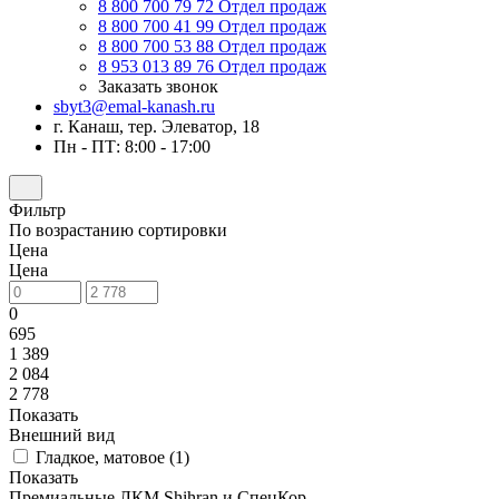
8 800 700 79 72
Отдел продаж
8 800 700 41 99
Отдел продаж
8 800 700 53 88
Отдел продаж
8 953 013 89 76
Отдел продаж
Заказать звонок
sbyt3@emal-kanash.ru
г. Канаш, тер. Элеватор, 18
Пн - ПТ: 8:00 - 17:00
Фильтр
По возрастанию сортировки
Цена
Цена
0
695
1 389
2 084
2 778
Показать
Внешний вид
Гладкое, матовое (
1
)
Показать
Премиальные ЛКМ Shihran и СпецКор