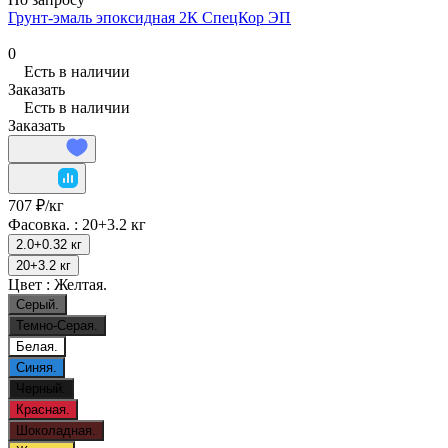
Грунт-эмаль эпоксидная 2К СпецКор ЭП
0
Есть в наличии
Заказать
Есть в наличии
Заказать
707 ₽/
кг
Фасовка. :
20+3.2 кг
2.0+0.32 кг
20+3.2 кг
Цвет :
Желтая.
Серый.
Темно-Серая.
Белая.
Синяя.
Черный.
Красная.
Шоколадная.