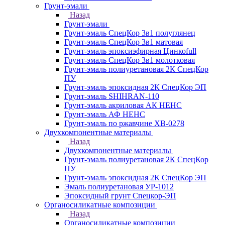
Грунт-эмали
Назад
Грунт-эмали
Грунт-эмаль СпецКор 3в1 полуглянец
Грунт-эмаль СпецКор 3в1 матовая
Грунт-эмаль эпоксиэфирная Цинкоfull
Грунт-эмаль СпецКор 3в1 молотковая
Грунт-эмаль полиуретановая 2К СпецКор
ПУ
Грунт-эмаль эпоксидная 2К СпецКор ЭП
Грунт-эмаль SHIHRAN-110
Грунт-эмаль акриловая АК НЕНС
Грунт-эмаль АФ НЕНС
Грунт-эмаль по ржавчине ХВ-0278
Двухкомпонентные материалы
Назад
Двухкомпонентные материалы
Грунт-эмаль полиуретановая 2К СпецКор
ПУ
Грунт-эмаль эпоксидная 2К СпецКор ЭП
Эмаль полиуретановая УР-1012
Эпоксидный грунт Спецкор-ЭП
Органосиликатные композиции
Назад
Органосиликатные композиции