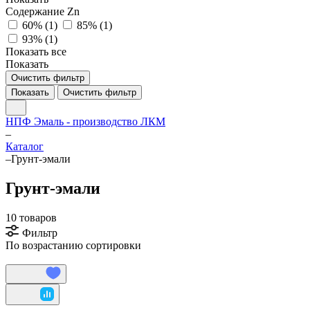
Содержание Zn
60% (
1
)
85% (
1
)
93% (
1
)
Показать все
Показать
Очистить фильтр
Показать
Очистить фильтр
НПФ Эмаль - производство ЛКМ
–
Каталог
–
Грунт-эмали
Грунт-эмали
10 товаров
Фильтр
По возрастанию сортировки