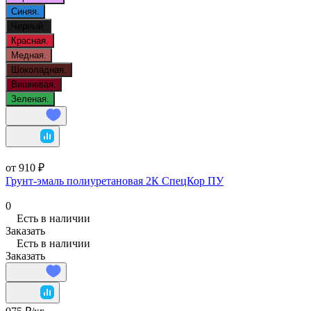
Синяя.
Черный.
Красная.
Медная.
Шоколадная.
Вишневая.
Зеленая.
от 910 ₽
Грунт-эмаль полиуретановая 2К СпецКор ПУ
0
Есть в наличии
Заказать
Есть в наличии
Заказать