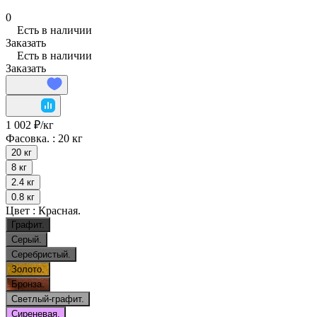
0
Есть в наличии
Заказать
Есть в наличии
Заказать
1 002 ₽/
кг
Фасовка. :
20 кг
20 кг
8 кг
2.4 кг
0.8 кг
Цвет :
Красная.
Графит.
Серый.
Серебристый.
Золото.
Бронза.
Светлый-графит.
Сиреневая.