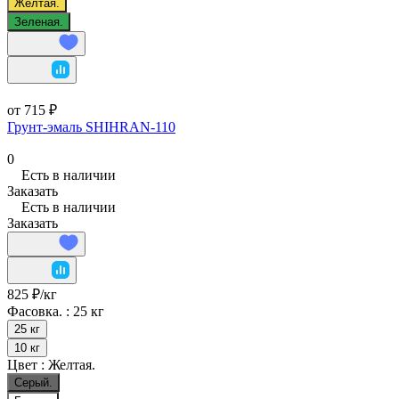
Желтая.
Зеленая.
от 715 ₽
Грунт-эмаль SHIHRAN-110
0
Есть в наличии
Заказать
Есть в наличии
Заказать
825 ₽/
кг
Фасовка. :
25 кг
25 кг
10 кг
Цвет :
Желтая.
Серый.