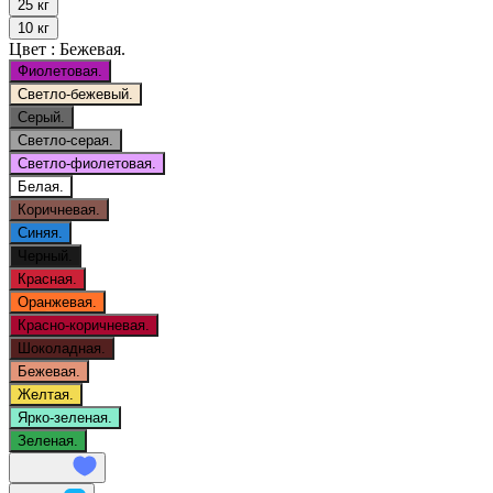
25 кг
10 кг
Цвет :
Бежевая.
Фиолетовая.
Светло-бежевый.
Серый.
Светло-серая.
Светло-фиолетовая.
Белая.
Коричневая.
Синяя.
Черный.
Красная.
Оранжевая.
Красно-коричневая.
Шоколадная.
Бежевая.
Желтая.
Ярко-зеленая.
Зеленая.