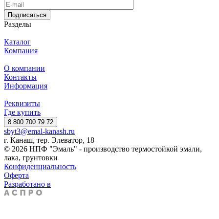
Подписаться
Разделы
Каталог
Компания
О компании
Контакты
Информация
Реквизиты
Где купить
8 800 700 79 72
sbyt3@emal-kanash.ru
г. Канаш, тер. Элеватор, 18
© 2026 НПФ "Эмаль" - производство термостойкой эмали,
лака, грунтовки
Конфиденциальность
Оферта
Разработано в