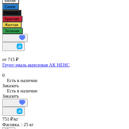
Белая.
Синяя.
Черный.
Красная.
Желтая.
Зеленая.
от 715 ₽
Грунт-эмаль акриловая АК НЕНС
0
Есть в наличии
Заказать
Есть в наличии
Заказать
751 ₽/
кг
Фасовка. :
25 кг