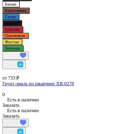
Белая.
Коричневая.
Синяя.
Черный.
Красная.
Оранжевая.
Желтая.
Зеленая.
от 733 ₽
Грунт-эмаль по ржавчине ХВ-0278
0
Есть в наличии
Заказать
Есть в наличии
Заказать