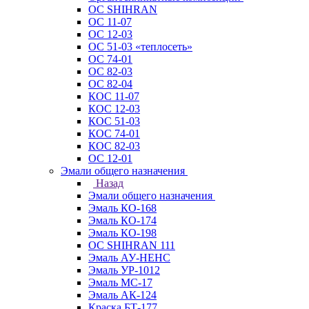
ОС SHIHRAN
ОС 11-07
ОС 12-03
ОС 51-03 «теплосеть»
ОС 74-01
ОС 82-03
ОС 82-04
КОС 11-07
КОС 12-03
КОС 51-03
КОС 74-01
КОС 82-03
ОС 12-01
Эмали общего назначения
Назад
Эмали общего назначения
Эмаль КО-168
Эмаль КО-174
Эмаль КО-198
ОС SHIHRAN 111
Эмаль АУ-НЕНС
Эмаль УР-1012
Эмаль МС-17
Эмаль АК-124
Краска БТ-177