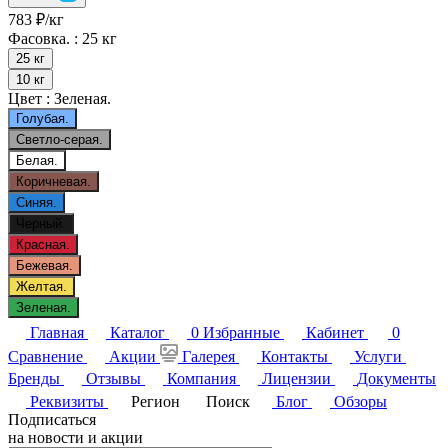
783 ₽/
кг
Фасовка. :
25 кг
25 кг
10 кг
Цвет :
Зеленая.
Голубая.
Светло-серая.
Белая.
Коричневая.
Синяя.
Черный.
Красная.
Бежевая.
Желтая.
Зеленая.
Главная
Каталог
0
Избранные
Кабинет
0
Сравнение
Акции
Галерея
Контакты
Услуги
Бренды
Отзывы
Компания
Лицензии
Документы
Реквизиты
Регион
Поиск
Блог
Обзоры
Подписаться
на новости и акции