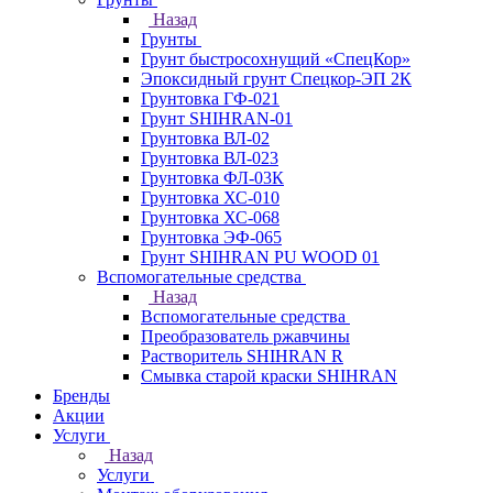
Назад
Грунты
Грунт быстросохнущий «СпецКор»
Эпоксидный грунт Спецкор-ЭП 2К
Грунтовка ГФ-021
Грунт SHIHRAN-01
Грунтовка ВЛ-02
Грунтовка ВЛ-023
Грунтовка ФЛ-03К
Грунтовка ХС-010
Грунтовка ХС-068
Грунтовка ЭФ-065
Грунт SHIHRAN PU WOOD 01
Вспомогательные средства
Назад
Вспомогательные средства
Преобразователь ржавчины
Растворитель SHIHRAN R
Смывка старой краски SHIHRAN
Бренды
Акции
Услуги
Назад
Услуги