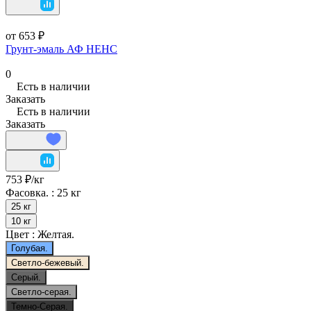
от 653 ₽
Грунт-эмаль АФ НЕНС
0
Есть в наличии
Заказать
Есть в наличии
Заказать
753 ₽/
кг
Фасовка. :
25 кг
25 кг
10 кг
Цвет :
Желтая.
Голубая.
Светло-бежевый.
Серый.
Светло-серая.
Темно-Серая.