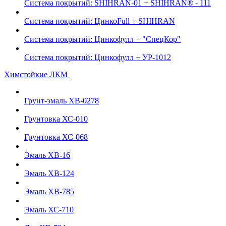
Система покрытий: SHIHRAN-01 + SHIHRAN® - 111
Система покрытий: ЦинкоFull + SHIHRAN
Система покрытий: Цинкофулл + "СпецКор"
Система покрытий: Цинкофулл + УР-1012
Химстойкие ЛКМ
Грунт-эмаль ХВ-0278
Грунтовка ХС-010
Грунтовка ХС-068
Эмаль ХВ-16
Эмаль ХВ-124
Эмаль ХВ-785
Эмаль ХС-710