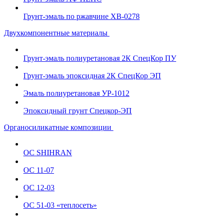
Грунт-эмаль по ржавчине ХВ-0278
Двухкомпонентные материалы
Грунт-эмаль полиуретановая 2К СпецКор ПУ
Грунт-эмаль эпоксидная 2К СпецКор ЭП
Эмаль полиуретановая УР-1012
Эпоксидный грунт Спецкор-ЭП
Органосиликатные композиции
ОС SHIHRAN
ОС 11-07
ОС 12-03
ОС 51-03 «теплосеть»