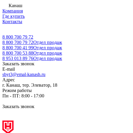
Канаш
Компания
Где купить
Контакты
8 800 700 79 72
8 800 700 79 72
Отдел продаж
8 800 700 41 99
Отдел продаж
8 800 700 53 88
Отдел продаж
8 953 013 89 76
Отдел продаж
Заказать звонок
E-mail
sbyt3@emal-kanash.ru
Адрес
г. Канаш, тер. Элеватор, 18
Режим работы
Пн - ПТ: 8:00 - 17:00
Заказать звонок