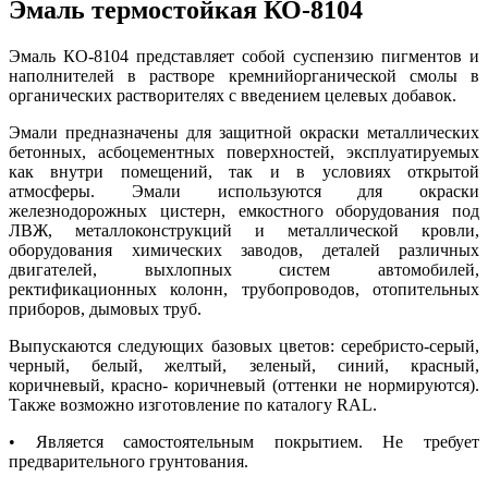
Эмаль термостойкая КО-8104
Эмаль КО-8104 представляет собой суспензию пигментов и
наполнителей в растворе кремнийорганической смолы в
органических растворителях с введением целевых добавок.
Эмали предназначены для защитной окраски металлических
бетонных, асбоцементных поверхностей, эксплуатируемых
как внутри помещений, так и в условиях открытой
атмосферы. Эмали используются для окраски
железнодорожных цистерн, емкостного оборудования под
ЛВЖ, металлоконструкций и металлической кровли,
оборудования химических заводов, деталей различных
двигателей, выхлопных систем автомобилей,
ректификационных колонн, трубопроводов, отопительных
приборов, дымовых труб.
Выпускаются следующих базовых цветов: серебристо-серый,
черный, белый, желтый, зеленый, синий, красный,
коричневый, красно- коричневый (оттенки не нормируются).
Также возможно изготовление по каталогу RAL.
• Является самостоятельным покрытием. Не требует
предварительного грунтования.