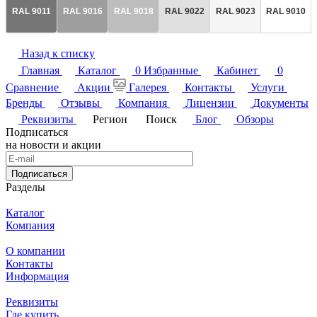
RAL 9011
RAL 9016
RAL 9018
RAL 9022
RAL 9023
RAL 9010
Назад к списку
Главная
Каталог
0
Избранные
Кабинет
0
Сравнение
Акции
Галерея
Контакты
Услуги
Бренды
Отзывы
Компания
Лицензии
Документы
Реквизиты
Регион
Поиск
Блог
Обзоры
Подписаться
на новости и акции
Подписаться
Разделы
Каталог
Компания
О компании
Контакты
Информация
Реквизиты
Где купить