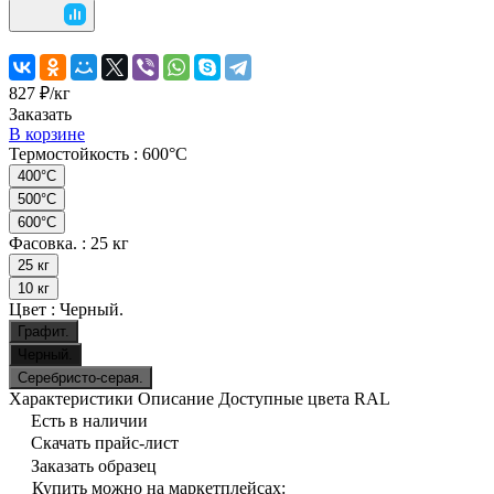
827 ₽/
кг
Заказать
В корзине
Термостойкость :
600°C
400°C
500°C
600°C
Фасовка. :
25 кг
25 кг
10 кг
Цвет :
Черный.
Графит.
Черный.
Серебристо-серая.
Характеристики
Описание
Доступные цвета RAL
Есть в наличии
Скачать прайс-лист
Заказать образец
Купить можно на маркетплейсах: