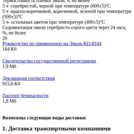
Термостойкость пленки эмали, ч, не менее
5 ч -серебристой, черной при температуре (600±5)°С
5 ч -красно-коричневой, коричневой, зеленой при температуре
(500±5)°С
5 ч- остальных цветов при температуре (400±5)°С
Седиментация эмали серебристо-серого цвета через 24 часа,
%, не более
20
Руководство по применению на Эмаль КО-8104
164 Кб
Свидетельство государственной регистрации
1,9 Мб
Декларация соответствия
915,6 Кб
Паспорт безопасности
1,8 Мб
В
озможны следующие виды доставки:
1. Доставка транспортными компаниями