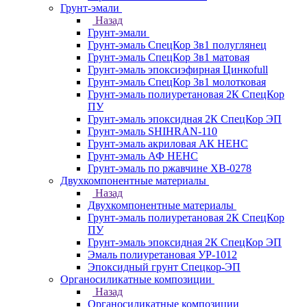
Грунт-эмали
Назад
Грунт-эмали
Грунт-эмаль СпецКор 3в1 полуглянец
Грунт-эмаль СпецКор 3в1 матовая
Грунт-эмаль эпоксиэфирная Цинкоfull
Грунт-эмаль СпецКор 3в1 молотковая
Грунт-эмаль полиуретановая 2К СпецКор
ПУ
Грунт-эмаль эпоксидная 2К СпецКор ЭП
Грунт-эмаль SHIHRAN-110
Грунт-эмаль акриловая АК НЕНС
Грунт-эмаль АФ НЕНС
Грунт-эмаль по ржавчине ХВ-0278
Двухкомпонентные материалы
Назад
Двухкомпонентные материалы
Грунт-эмаль полиуретановая 2К СпецКор
ПУ
Грунт-эмаль эпоксидная 2К СпецКор ЭП
Эмаль полиуретановая УР-1012
Эпоксидный грунт Спецкор-ЭП
Органосиликатные композиции
Назад
Органосиликатные композиции