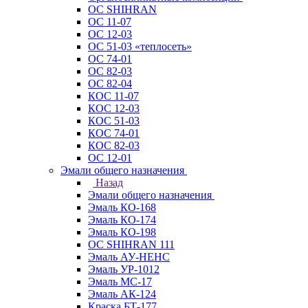
ОС SHIHRAN
ОС 11-07
ОС 12-03
ОС 51-03 «теплосеть»
ОС 74-01
ОС 82-03
ОС 82-04
КОС 11-07
КОС 12-03
КОС 51-03
КОС 74-01
КОС 82-03
ОС 12-01
Эмали общего назначения
Назад
Эмали общего назначения
Эмаль КО-168
Эмаль КО-174
Эмаль КО-198
ОС SHIHRAN 111
Эмаль АУ-НЕНС
Эмаль УР-1012
Эмаль МС-17
Эмаль АК-124
Краска БТ-177