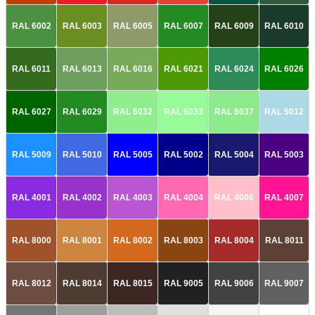
RAL 6002
RAL 6003
RAL 6005
RAL 6007
RAL 6009
RAL 6010
RAL 6011
RAL 6013
RAL 6016
RAL 6021
RAL 6024
RAL 6026
RAL 6027
RAL 6029
RAL 6032
RAL 6033
RAL 6037
RAL 5012
RAL 5009
RAL 5010
RAL 5005
RAL 5002
RAL 5004
RAL 5003
RAL 4001
RAL 4002
RAL 4003
RAL 4004
RAL 4006
RAL 4007
RAL 8000
RAL 8001
RAL 8002
RAL 8003
RAL 8004
RAL 8011
RAL 8012
RAL 8014
RAL 8015
RAL 9005
RAL 9006
RAL 9007