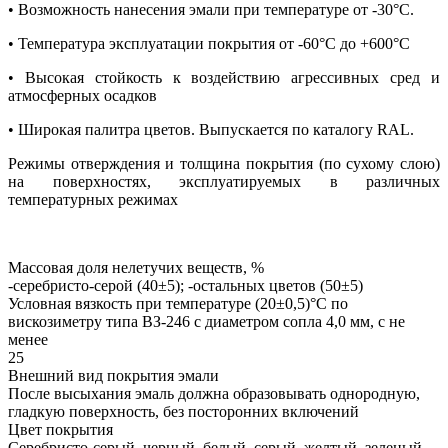
• Возможность нанесения эмали при температуре от -30°С.
• Температура эксплуатации покрытия от -60°С до +600°С
• Высокая стойкость к воздействию агрессивных сред и
атмосферных осадков
• Широкая палитра цветов. Выпускается по каталогу RAL.
Режимы отверждения и толщина покрытия (по сухому слою)
на поверхностях, эксплуатируемых в различных
температурных режимах
Массовая доля нелетучих веществ, %
-серебристо-серой (40±5); -остальных цветов (50±5)
Условная вязкость при температуре (20±0,5)°С по
вискозиметру типа ВЗ-246 с диаметром сопла 4,0 мм, с не
менее
25
Внешний вид покрытия эмали
После высыхания эмаль должна образовывать однородную,
гладкую поверхность, без посторонних включений
Цвет покрытия
Серебристо-серый, черный, белый, серый, желтый, зеленый,