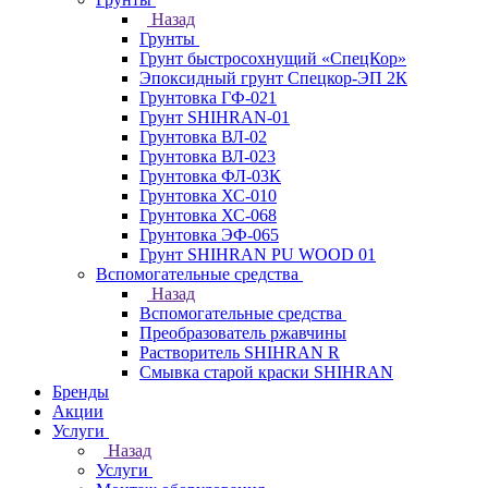
Назад
Грунты
Грунт быстросохнущий «СпецКор»
Эпоксидный грунт Спецкор-ЭП 2К
Грунтовка ГФ-021
Грунт SHIHRAN-01
Грунтовка ВЛ-02
Грунтовка ВЛ-023
Грунтовка ФЛ-03К
Грунтовка ХС-010
Грунтовка ХС-068
Грунтовка ЭФ-065
Грунт SHIHRAN PU WOOD 01
Вспомогательные средства
Назад
Вспомогательные средства
Преобразователь ржавчины
Растворитель SHIHRAN R
Смывка старой краски SHIHRAN
Бренды
Акции
Услуги
Назад
Услуги