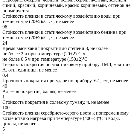
синий, красный, коричневый, красно-коричневый, оттенок не
нормируется
Стойкость пленки к статическому воздействию воды при
температуре (20+5)оС , ч, не менее
96
Стойкость пленки к статическому воздействию бензина при
температуре (20+5)оС , ч, не менее
24
Время высыхания покрытия до степени 3, не более
не более 2 ч при температуре (20±2)°С ч
не более 0,5 ч при температуре (150±2)°С
Твердость покрытия по маятниковому прибору ТМЛ, маятник
А, отн. единицы, не менее
0,4
Прочность покрытия при ударе по прибору У-1, см, не менее
40
Адгезия покрытия, баллы, не менее
1
Стойкость покрытия к солевому туману, ч, не менее
100
Стойкость пленки серебристо-серого цвета к попеременному
воздействию нагрева при температуре (400±5)°С и воды,
циклы, не менее
5