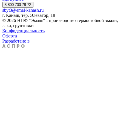
8 800 700 79 72
sbyt3@emal-kanash.ru
г. Канаш, тер. Элеватор, 18
© 2026 НПФ "Эмаль" - производство термостойкой эмали,
лака, грунтовки
Конфиденциальность
Оферта
Разработано в