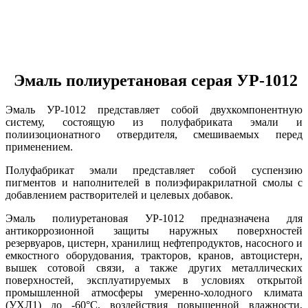
Эмаль полиуретановая серая УР-1012
Эмаль УР-1012 представляет собой двухкомпонентную
систему, состоящую из полуфабриката эмали и
полиизоционатного отвердителя, смешиваемых перед
применением.
Полуфабрикат эмали представляет собой суспензию
пигментов и наполнителей в полиэфиракрилатной смолы с
добавлением растворителей и целевых добавок.
Эмаль полиуретановая УР-1012 предназначена для
антикоррозионной защиты наружных поверхностей
резервуаров, цистерн, хранилищ нефтепродуктов, насосного и
емкостного оборудования, тракторов, кранов, автоцистерн,
вышек сотовой связи, а также других металлических
поверхностей, эксплуатируемых в условиях открытой
промышленной атмосферы умеренно-холодного климата
(УХЛ1) до -60°С, воздействия повышенной влажности,