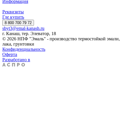
Информация
Реквизиты
Где купить
8 800 700 79 72
sbyt3@emal-kanash.ru
г. Канаш, тер. Элеватор, 18
© 2026 НПФ "Эмаль" - производство термостойкой эмали,
лака, грунтовки
Конфиденциальность
Оферта
Разработано в