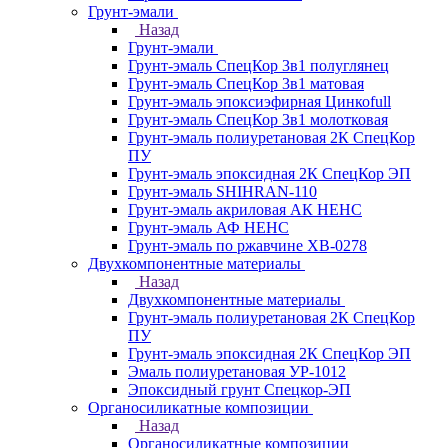
Грунт-эмали
Назад
Грунт-эмали
Грунт-эмаль СпецКор 3в1 полуглянец
Грунт-эмаль СпецКор 3в1 матовая
Грунт-эмаль эпоксиэфирная Цинкоfull
Грунт-эмаль СпецКор 3в1 молотковая
Грунт-эмаль полиуретановая 2К СпецКор
ПУ
Грунт-эмаль эпоксидная 2К СпецКор ЭП
Грунт-эмаль SHIHRAN-110
Грунт-эмаль акриловая АК НЕНС
Грунт-эмаль АФ НЕНС
Грунт-эмаль по ржавчине ХВ-0278
Двухкомпонентные материалы
Назад
Двухкомпонентные материалы
Грунт-эмаль полиуретановая 2К СпецКор
ПУ
Грунт-эмаль эпоксидная 2К СпецКор ЭП
Эмаль полиуретановая УР-1012
Эпоксидный грунт Спецкор-ЭП
Органосиликатные композиции
Назад
Органосиликатные композиции