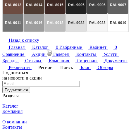
RAL 8012
RAL 8014
RAL 8015
RAL 9005
RAL 9006
RAL 9007
RAL 9011
RAL 9016
RAL 9018
RAL 9022
RAL 9023
RAL 9010
Назад к списку
Главная
Каталог
0
Избранные
Кабинет
0
Сравнение
Акции
Галерея
Контакты
Услуги
Бренды
Отзывы
Компания
Лицензии
Документы
Реквизиты
Регион
Поиск
Блог
Обзоры
Подписаться
на новости и акции
Подписаться
Разделы
Каталог
Компания
О компании
Контакты