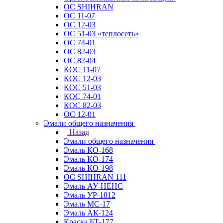
ОС SHIHRAN
ОС 11-07
ОС 12-03
ОС 51-03 «теплосеть»
ОС 74-01
ОС 82-03
ОС 82-04
КОС 11-07
КОС 12-03
КОС 51-03
КОС 74-01
КОС 82-03
ОС 12-01
Эмали общего назначения
Назад
Эмали общего назначения
Эмаль КО-168
Эмаль КО-174
Эмаль КО-198
ОС SHIHRAN 111
Эмаль АУ-НЕНС
Эмаль УР-1012
Эмаль МС-17
Эмаль АК-124
Краска БТ-177