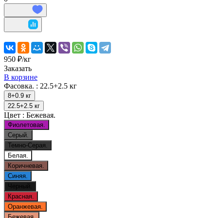
950 ₽/
кг
Заказать
В корзине
Фасовка. :
22.5+2.5 кг
8+0.9 кг
22.5+2.5 кг
Цвет :
Бежевая.
Фиолетовая.
Серый.
Темно-Серая.
Белая.
Коричневая.
Синяя.
Черный.
Красная.
Оранжевая.
Бежевая.