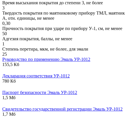
Время высыхания покрытия до степени 3, не более
3
Твердость покрытия по маятниковому прибору ТМЛ, маятник
А, отн. единицы, не менее
0,30
Прочность покрытия при ударе по прибору У-1, см, не менее
50
Адгезия покрытия, баллы, не менее
1
Степень перетира, мкм, не более, для эмали
25
Руководство по применению Эмаль УР-1012
155,5 Кб
Декларация соответствия УР-1012
780 Кб
Паспорт безопасности Эмаль УР-1012
1,5 Мб
Свидетельство государственной регистрации Эмаль УР-1012
1,7 Мб