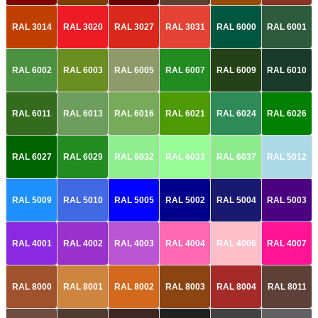
RAL 3014
RAL 3020
RAL 3027
RAL 3031
RAL 6000
RAL 6001
RAL 6002
RAL 6003
RAL 6005
RAL 6007
RAL 6009
RAL 6010
RAL 6011
RAL 6013
RAL 6016
RAL 6021
RAL 6024
RAL 6026
RAL 6027
RAL 6029
RAL 6032
RAL 6033
RAL 6037
RAL 5012
RAL 5009
RAL 5010
RAL 5005
RAL 5002
RAL 5004
RAL 5003
RAL 4001
RAL 4002
RAL 4003
RAL 4004
RAL 4006
RAL 4007
RAL 8000
RAL 8001
RAL 8002
RAL 8003
RAL 8004
RAL 8011