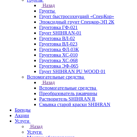
Назад
Грунты
Грунт быстросохнущий «СпецКор»
Эпоксидный грунт Спецкор-ЭП 2К
Грунтовка ГФ-021
Грунт SHIHRAN-01
Грунтовка ВЛ-02
Грунтовка ВЛ-023
Грунтовка ФЛ-03К
Грунтовка ХС-010
Грунтовка ХС-068
Грунтовка ЭФ-065
Грунт SHIHRAN PU WOOD 01
Вспомогательные средства
Назад
Вспомогательные средства
Преобразователь ржавчины
Растворитель SHIHRAN R
Смывка старой краски SHIHRAN
Бренды
Акции
Услуги
Назад
Услуги