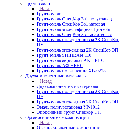
Грунт-эмали
Назад
Грунт-эмали
Грунт-эмаль СпецКор 3в1 полуглянец
Грунт-эмаль СпецКор 3в1 матовая
Грунт-эмаль эпоксиэфирная Цинкоfull
Грунт-эмаль СпецКор 3в1 молотковая
Грунт-эмаль полиуретановая 2К СпецКор
ПУ
Грунт-эмаль эпоксидная 2К СпецКор ЭП
Грунт-эмаль SHIHRAN-110
Грунт-эмаль акриловая АК НЕНС
Грунт-эмаль АФ НЕНС
Грунт-эмаль по ржавчине ХВ-0278
Двухкомпонентные материалы
Назад
Двухкомпонентные материалы
Грунт-эмаль полиуретановая 2К СпецКор
ПУ
Грунт-эмаль эпоксидная 2К СпецКор ЭП
Эмаль полиуретановая УР-1012
Эпоксидный грунт Спецкор-ЭП
Органосиликатные композиции
Назад
Органосиликатные композиции