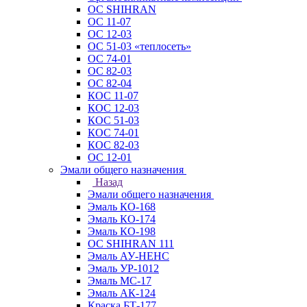
ОС SHIHRAN
ОС 11-07
ОС 12-03
ОС 51-03 «теплосеть»
ОС 74-01
ОС 82-03
ОС 82-04
КОС 11-07
КОС 12-03
КОС 51-03
КОС 74-01
КОС 82-03
ОС 12-01
Эмали общего назначения
Назад
Эмали общего назначения
Эмаль КО-168
Эмаль КО-174
Эмаль КО-198
ОС SHIHRAN 111
Эмаль АУ-НЕНС
Эмаль УР-1012
Эмаль МС-17
Эмаль АК-124
Краска БТ-177