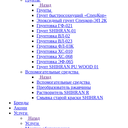
Назад
Грунты
Грунт быстросохнущий «СпецКор»
Эпоксидный грунт Спецкор-ЭП 2К
Грунтовка ГФ-021
Грунт SHIHRAN-01
Грунтовка ВЛ-02
Грунтовка ВЛ-023
Грунтовка ФЛ-03К
Грунтовка ХС-010
Грунтовка ХС-068
Грунтовка ЭФ-065
Грунт SHIHRAN PU WOOD 01
Вспомогательные средства
Назад
Вспомогательные средства
Преобразователь ржавчины
Растворитель SHIHRAN R
Смывка старой краски SHIHRAN
Бренды
Акции
Услуги
Назад
Услуги