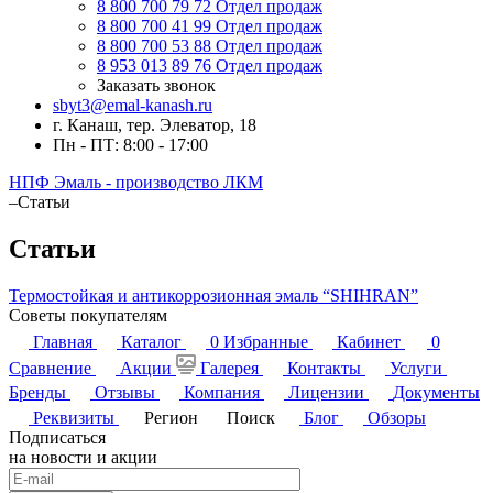
8 800 700 79 72
Отдел продаж
8 800 700 41 99
Отдел продаж
8 800 700 53 88
Отдел продаж
8 953 013 89 76
Отдел продаж
Заказать звонок
sbyt3@emal-kanash.ru
г. Канаш, тер. Элеватор, 18
Пн - ПТ: 8:00 - 17:00
НПФ Эмаль - производство ЛКМ
–
Статьи
Статьи
Термостойкая и антикоррозионная эмаль “SHIHRAN”
Советы покупателям
Главная
Каталог
0
Избранные
Кабинет
0
Сравнение
Акции
Галерея
Контакты
Услуги
Бренды
Отзывы
Компания
Лицензии
Документы
Реквизиты
Регион
Поиск
Блог
Обзоры
Подписаться
на новости и акции