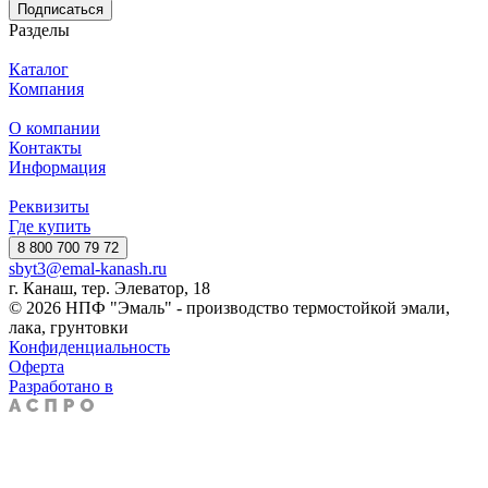
Подписаться
Разделы
Каталог
Компания
О компании
Контакты
Информация
Реквизиты
Где купить
8 800 700 79 72
sbyt3@emal-kanash.ru
г. Канаш, тер. Элеватор, 18
© 2026 НПФ "Эмаль" - производство термостойкой эмали,
лака, грунтовки
Конфиденциальность
Оферта
Разработано в